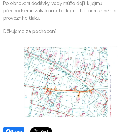
Po obnovení dodávky vody může dojít k jejímu
přechodnému zakalení nebo k přechodnému snížení
provozního tlaku.
Děkujeme za pochopení.
Share